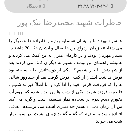
۱۴۰۳-۱۲-۱ ۲۲:۲۸
0 دیدگاه
خاطرات شهید محمدرضا نیک پور
همسر شهید : ما با ایشان همسایه بودیم و خانواده ها همدیگر را
می شناختند زمان ازدواج من 14 سال و ایشان 24 ـ 26 داشتند .
بسیار مهربان بودند و در کارهای منزل به من کمک می کردند و
همیشه راهنمای من بودند . بسیار به دیگران کمک می کردند بعد
از شهادتش با خبر شدیم که یکی از دوستانش خانه ساخته بود
فرش نداشت ایشان از کسی قرض گرفت بعد از چند روز شالی
ها را که فروخت قرض خود را ادا کرد و ما اصلاً خبر نداشتیم .
فاطمه- فرزند شهید : یکی از شب ها من بیدار شدم که بروم آب
بخورم دیدم پدرم بر سجاده نماز نشسته است و گریه می کند
من آن زمان نمی دانستم چه نمازی است می ترسیدم اتفاقی
افتاده باشد به مادرم که گفتم گفتند چیزی نیست پدر شما نماز
شب می خواند .